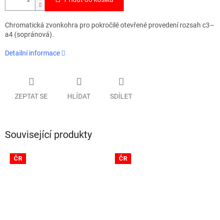
Chromatická zvonkohra pro pokročilé otevřené provedení rozsah c3–
a4 (sopránová).
Detailní informace
ZEPTAT SE
HLÍDAT
SDÍLET
Související produkty
ČR
ČR