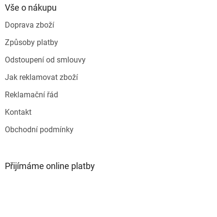
a
Vše o nákupu
t
Doprava zboží
í
Způsoby platby
Odstoupení od smlouvy
Jak reklamovat zboží
Reklamační řád
Kontakt
Obchodní podmínky
Přijímáme online platby