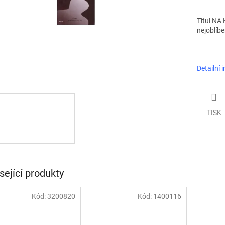
Titul NA
nejoblíb
Detailní 
TISK
sející produkty
Kód:
3200820
Kód:
1400116