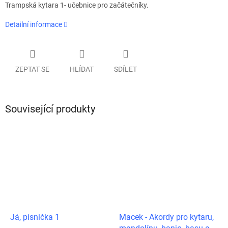
Trampská kytara 1- učebnice pro začátečníky.
Detailní informace
ZEPTAT SE
HLÍDAT
SDÍLET
Související produkty
Já, písnička 1
Macek - Akordy pro kytaru,