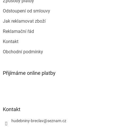
Způsoby platby
Odstoupení od smlouvy
Jak reklamovat zboží
Reklamační řád
Kontakt
Obchodní podmínky
Přijímáme online platby
Kontakt
hudebniny-breclav
@
seznam.cz