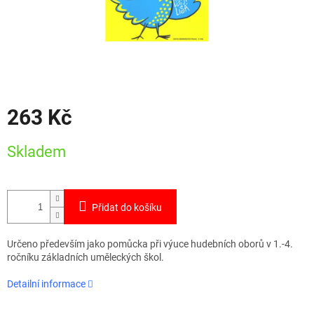
263 Kč
Měrná
Skladem
cena:
Přidat do košíku
Určeno především jako pomůcka při výuce hudebních oborů v 1.-4.
ročníku základních uměleckých škol.
Detailní informace