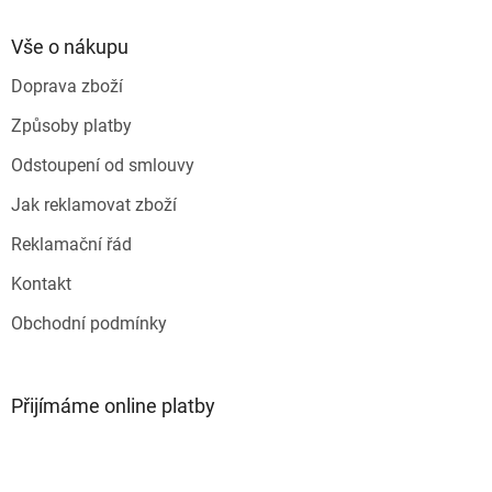
p
a
Vše o nákupu
t
Doprava zboží
í
Způsoby platby
Odstoupení od smlouvy
Jak reklamovat zboží
Reklamační řád
Kontakt
Obchodní podmínky
Přijímáme online platby