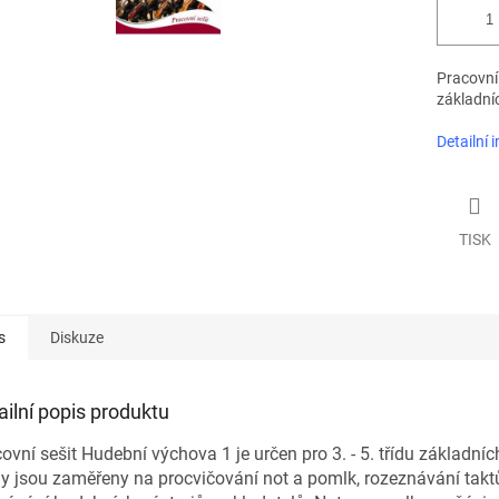
Pracovní 
základníc
Detailní 
TISK
s
Diskuze
ailní popis produktu
ovní sešit Hudební výchova 1 je určen pro 3. - 5. třídu základníc
y jsou zaměřeny na procvičování not a pomlk, rozeznávání takt