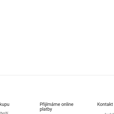
ákupu
Přijímáme online
Kontakt
platby
zboží