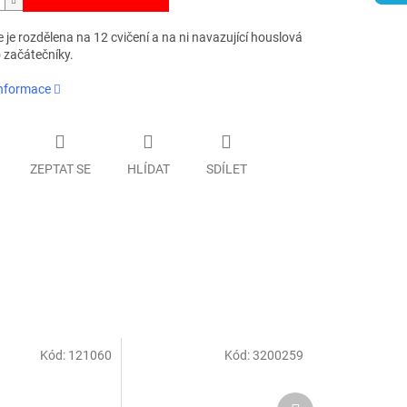
 je rozdělena na 12 cvičení a na ni navazující houslová
 začátečníky.
informace
ZEPTAT SE
HLÍDAT
SDÍLET
Kód:
121060
Kód:
3200259
Další