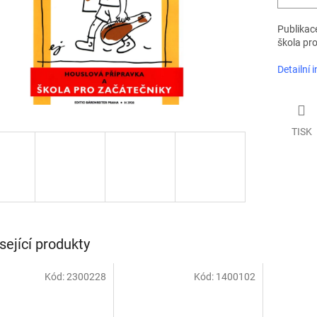
Publikace
škola pro
Detailní 
TISK
sející produkty
Kód:
2300228
Kód:
1400102