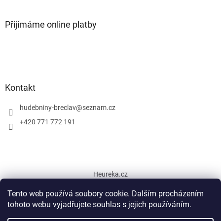
Přijímáme online platby
Kontakt
hudebniny-breclav
@
seznam.cz
+420 771 772 191
Heureka.cz
Tento web používá soubory cookie. Dalším procházením
tohoto webu vyjadřujete souhlas s jejich používáním.