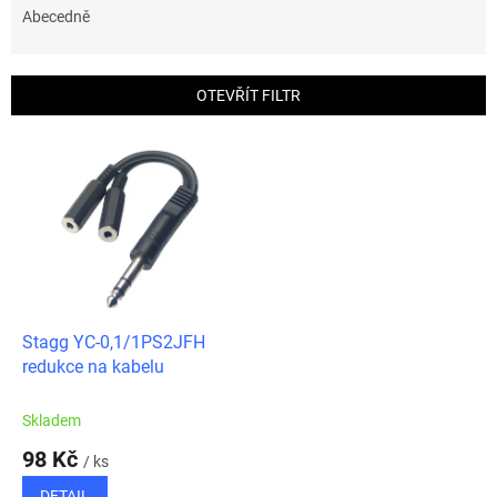
e
Abecedně
n
í
p
OTEVŘÍT FILTR
r
o
V
d
ý
u
p
k
i
t
s
ů
p
r
o
d
Stagg YC-0,1/1PS2JFH
u
redukce na kabelu
k
t
Skladem
ů
98 Kč
/ ks
DETAIL