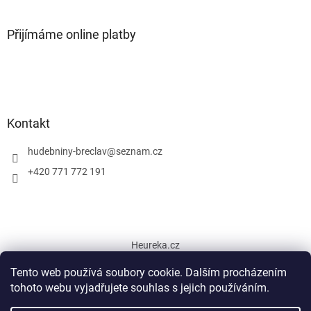
Přijímáme online platby
Kontakt
hudebniny-breclav
@
seznam.cz
+420 771 772 191
Heureka.cz
Tento web používá soubory cookie. Dalším procházením
tohoto webu vyjadřujete souhlas s jejich používáním.