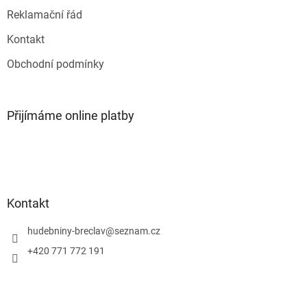
Reklamační řád
Kontakt
Obchodní podmínky
Přijímáme online platby
Kontakt
hudebniny-breclav
@
seznam.cz
+420 771 772 191