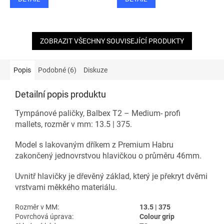
ZOBRAZIT VŠECHNY SOUVISEJÍCÍ PRODUKTY
Popis
Podobné (6)
Diskuze
Detailní popis produktu
Tympánové paličky, Balbex T2 – Medium- profi
mallets, rozměr v mm: 13.5 | 375.
Model s lakovaným dříkem z Premium Habru
zakončený jednovrstvou hlavičkou o průměru 46mm.
Uvnitř hlavičky je dřevěný základ, který je překryt dvěmi
vrstvami měkkého materiálu.
Rozměr v MM:
13.5 | 375
Povrchová úprava:
Colour grip