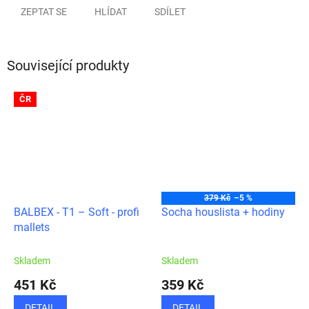
ZEPTAT SE
HLÍDAT
SDÍLET
Související produkty
ČR
379 Kč
–5 %
BALBEX - T1 – Soft - profi
Socha houslista + hodiny
mallets
Skladem
Skladem
451 Kč
359 Kč
DETAIL
DETAIL