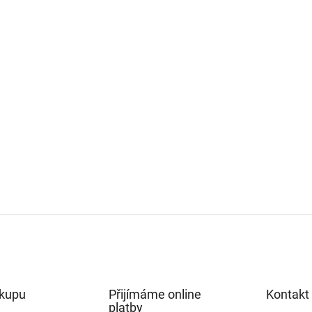
ákupu
Přijímáme online
Kontakt
platby