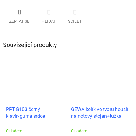
ZEPTAT SE
HLÍDAT
SDÍLET
Související produkty
PPT-G103 černý
GEWA kolík ve tvaru houslí
klavír/guma srdce
na notový stojan+tužka
Skladem
Skladem