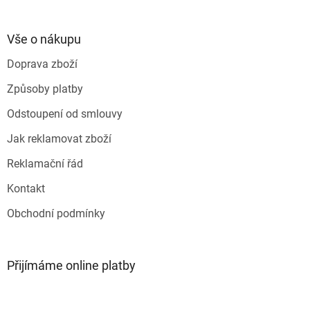
á
p
a
Vše o nákupu
t
Doprava zboží
í
Způsoby platby
Odstoupení od smlouvy
Jak reklamovat zboží
Reklamační řád
Kontakt
Obchodní podmínky
Přijímáme online platby