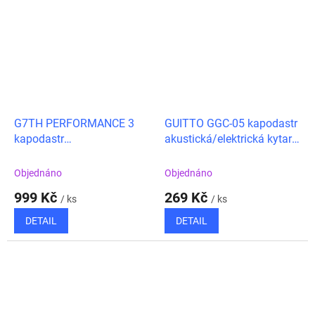
G7TH PERFORMANCE 3
GUITTO GGC-05 kapodastr
kapodastr
akustická/elektrická kytara
akustická/elektrická kytara
- bronze
Objednáno
Objednáno
999 Kč
269 Kč
/ ks
/ ks
DETAIL
DETAIL