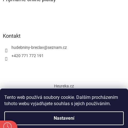
Kontakt
hudebniny-breclav
@
seznam.cz
+420 771 772 191
Heureka.cz
Tento web používá soubory cookie. Dalším procházením
tohoto webu vyjadřujete souhlas s jejich používáním.
Vytvořil Shoptet
Nastavení