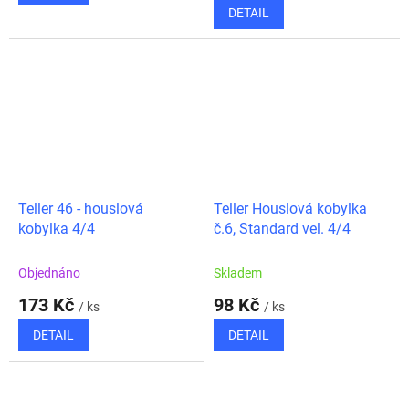
DETAIL
Teller 46 - houslová
Teller Houslová kobylka
kobylka 4/4
č.6, Standard vel. 4/4
Objednáno
Skladem
173 Kč
98 Kč
/ ks
/ ks
DETAIL
DETAIL