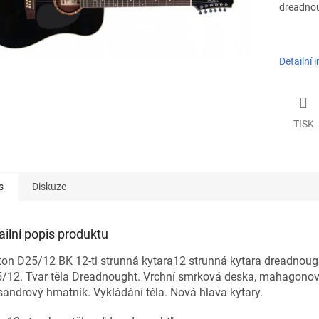
dreadnou
Detailní 
TISK
s
Diskuze
ailní popis produktu
on D25/12 BK 12-ti strunná kytara12 strunná kytara dreadnoug
/12. Tvar těla Dreadnought. Vrchní smrková deska, mahagonov
sandrový hmatník. Vykládání těla. Nová hlava kytary.