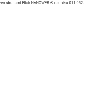
zen strunami Elixir NANOWEB ® rozměru 011-052.