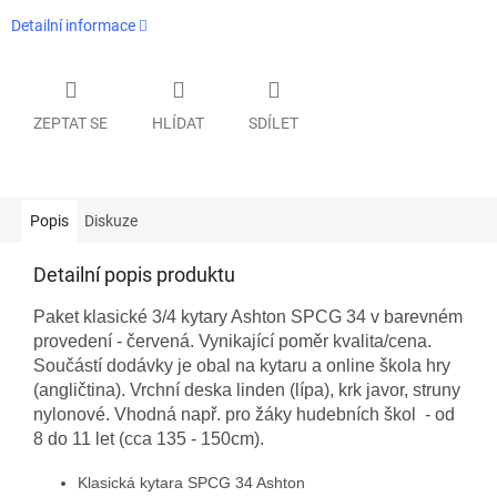
Detailní informace
ZEPTAT SE
HLÍDAT
SDÍLET
Popis
Diskuze
Detailní popis produktu
Paket klasické 3/4 kytary Ashton SPCG 34 v barevném
provedení - červená. Vynikající poměr kvalita/cena.
Součástí dodávky je obal na kytaru a online škola hry
(angličtina). Vrchní deska linden (lípa), krk javor, struny
nylonové. Vhodná např. pro žáky hudebních škol - od
8 do 11 let (cca 135 - 150cm).
Klasická kytara SPCG 34 Ashton