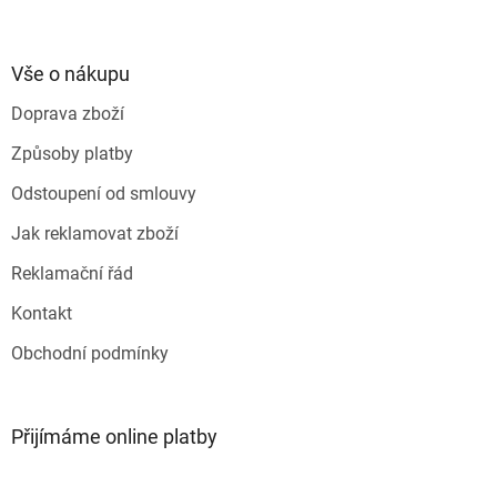
á
p
a
Vše o nákupu
t
Doprava zboží
í
Způsoby platby
Odstoupení od smlouvy
Jak reklamovat zboží
Reklamační řád
Kontakt
Obchodní podmínky
Přijímáme online platby