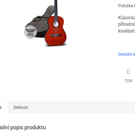
Položka 
Klasick
přírodn
kvalita/
Detailní 
TISK
s
Diskuze
ailní popis produktu