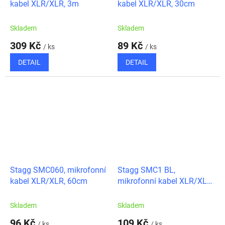
kabel XLR/XLR, 3m
kabel XLR/XLR, 30cm
Skladem
Skladem
309 Kč
89 Kč
/ ks
/ ks
DETAIL
DETAIL
Stagg SMC060, mikrofonní
Stagg SMC1 BL,
kabel XLR/XLR, 60cm
mikrofonní kabel XLR/XLR,
1m, modré kroužky
Skladem
Skladem
96 Kč
109 Kč
/ ks
/ ks