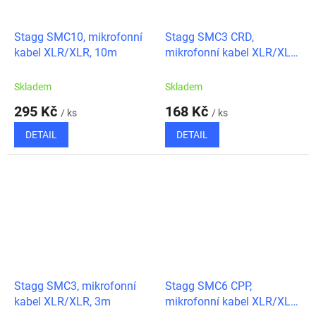
Stagg SMC10, mikrofonní
Stagg SMC3 CRD,
kabel XLR/XLR, 10m
mikrofonní kabel XLR/XLR,
3m, červený
Skladem
Skladem
295 Kč
168 Kč
/ ks
/ ks
DETAIL
DETAIL
Stagg SMC3, mikrofonní
Stagg SMC6 CPP,
kabel XLR/XLR, 3m
mikrofonní kabel XLR/XLR,