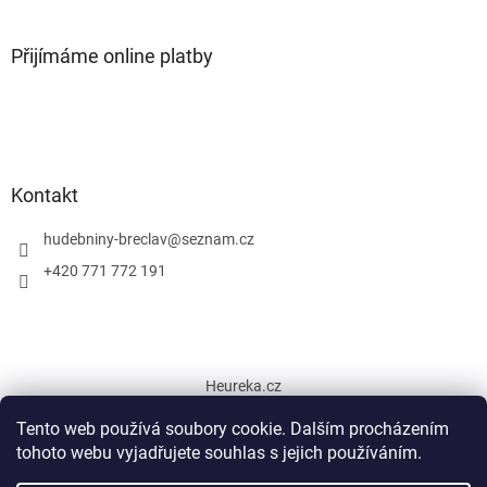
Přijímáme online platby
Kontakt
hudebniny-breclav
@
seznam.cz
+420 771 772 191
Heureka.cz
Tento web používá soubory cookie. Dalším procházením
tohoto webu vyjadřujete souhlas s jejich používáním.