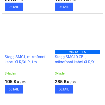
DETAIL
DETAIL
289 Kč
–1 %
Stagg SMC1, mikrofonní
Stagg SMC10 CBL,
kabel XLR/XLR, 1m
mikrofonní kabel XLR/XLR,
10m, modrý
Skladem
Skladem
105 Kč
285 Kč
/ ks
/ ks
DETAIL
DETAIL