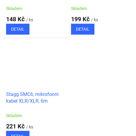
6m, fialový
Skladem
Skladem
148 Kč
199 Kč
/ ks
/ ks
DETAIL
DETAIL
Stagg SMC6, mikrofonní
kabel XLR/XLR, 6m
Skladem
221 Kč
/ ks