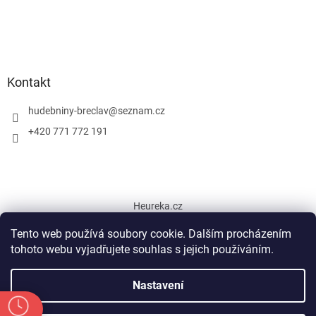
Kontakt
hudebniny-breclav
@
seznam.cz
+420 771 772 191
Heureka.cz
Tento web používá soubory cookie. Dalším procházením
tohoto webu vyjadřujete souhlas s jejich používáním.
Vytvořil Shoptet
Nastavení