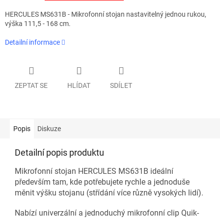
HERCULES MS631B - Mikrofonní stojan nastavitelný jednou rukou,
výška 111,5 - 168 cm.
Detailní informace
ZEPTAT SE
HLÍDAT
SDÍLET
Popis
Diskuze
Detailní popis produktu
Mikrofonní stojan HERCULES MS631B ideální
především tam, kde potřebujete rychle a jednoduše
měnit výšku stojanu (střídání více různě vysokých lidí).
Nabízí univerzální a jednoduchý mikrofonní clip Quik-