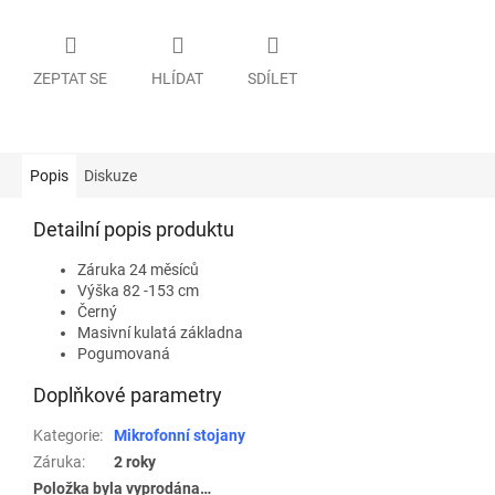
ZEPTAT SE
HLÍDAT
SDÍLET
Popis
Diskuze
Detailní popis produktu
Záruka 24 měsíců
Výška 82 -153 cm
Černý
Masivní kulatá základna
Pogumovaná
Doplňkové parametry
Kategorie
:
Mikrofonní stojany
Záruka
:
2 roky
Položka byla vyprodána…