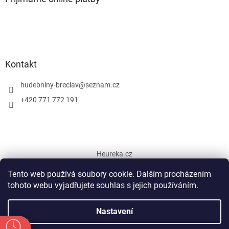
Kontakt
hudebniny-breclav
@
seznam.cz
+420 771 772 191
Heureka.cz
Tento web používá soubory cookie. Dalším procházením
tohoto webu vyjadřujete souhlas s jejich používáním.
Vytvořil Shoptet
Nastavení