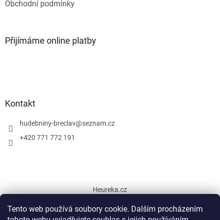
Obchodní podmínky
Přijímáme online platby
Kontakt
hudebniny-breclav
@
seznam.cz
+420 771 772 191
Heureka.cz
Tento web používá soubory cookie. Dalším procházením
tohoto webu vyjadřujete souhlas s jejich používáním.