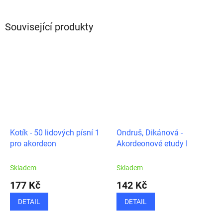
Související produkty
Kotík - 50 lidových písní 1
Ondruš, Dikánová -
pro akordeon
Akordeonové etudy I
Skladem
Skladem
177 Kč
142 Kč
DETAIL
DETAIL