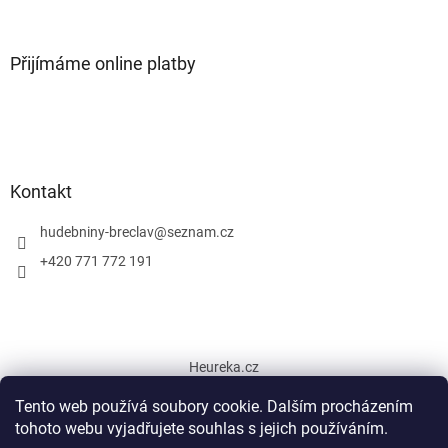
Přijímáme online platby
Kontakt
hudebniny-breclav
@
seznam.cz
+420 771 772 191
Heureka.cz
Tento web používá soubory cookie. Dalším procházením
tohoto webu vyjadřujete souhlas s jejich používáním.