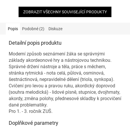
ZOBRAZIT VŠECHNY SOUVISEJÍCÍ PRODUKTY
Popis
Podobné (2)
Diskuze
Detailní popis produktu
Moderní způsob seznámení žáka se správnými
základy akordeonové hry a nástrojovou technikou.
Správné držení nástroje a těla, práce s měchem,
stránka rytmická - nota celá, půlová, osminová,
šestnáctinová, nepravidelné dělení (triola, synkopa).
Cvičení pro levou a pravou ruku, akordický doprovod
(souhra melodická) - lidové písně, stupnice, dvojhmaty,
akordy, změna polohy, přednesové skladby k procvičení
dané problematiky.
Pro 1. - 3. ročník ZUŠ.
Doplňkové parametry