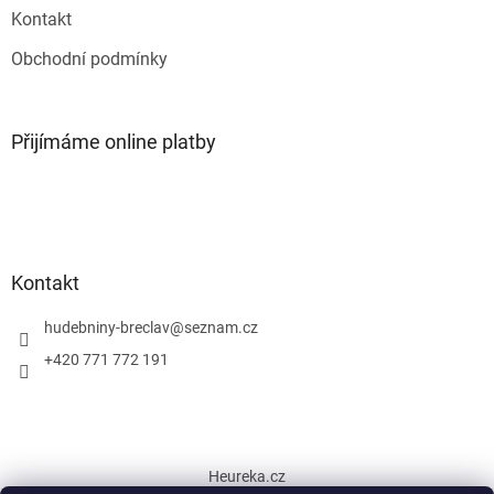
Kontakt
Obchodní podmínky
Přijímáme online platby
Kontakt
hudebniny-breclav
@
seznam.cz
+420 771 772 191
Heureka.cz