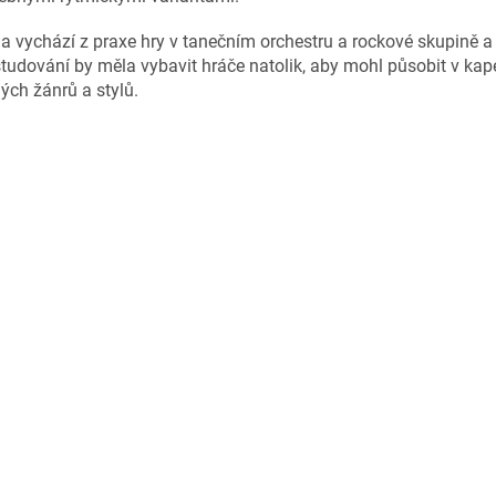
a vychází z praxe hry v tanečním orchestru a rockové skupině a
tudování by měla vybavit hráče natolik, aby mohl působit v kap
ých žánrů a stylů.