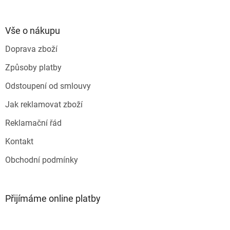
á
p
a
Vše o nákupu
t
Doprava zboží
í
Způsoby platby
Odstoupení od smlouvy
Jak reklamovat zboží
Reklamační řád
Kontakt
Obchodní podmínky
Přijímáme online platby