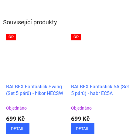
Související produkty
ČR
ČR
BALBEX Fantastick Swing
BALBEX Fantastick 5A (Set
(Set 5 párů) - hikor HECSW
5 párů) - habr EC5A
Objednáno
Objednáno
699 Kč
699 Kč
DETAIL
DETAIL