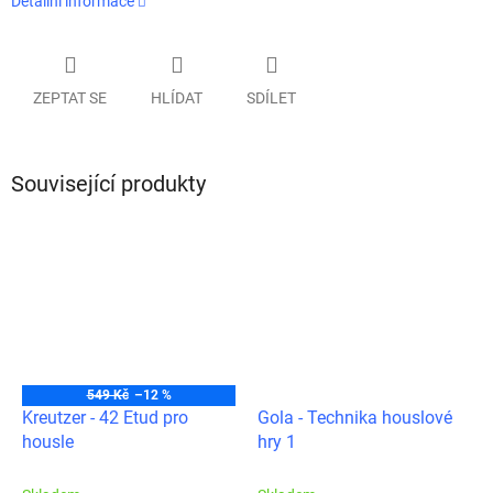
Detailní informace
ZEPTAT SE
HLÍDAT
SDÍLET
Související produkty
549 Kč
–12 %
Kreutzer - 42 Etud pro
Gola - Technika houslové
housle
hry 1