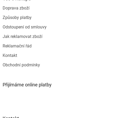
t
Doprava zboží
í
Způsoby platby
Odstoupení od smlouvy
Jak reklamovat zboží
Reklamační řád
Kontakt
Obchodní podmínky
Přijímáme online platby