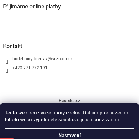
Přijímáme online platby
Kontakt
hudebniny-breclav
@
seznam.cz
+420 771 772 191
Heureka.cz
Tento web používá soubory cookie. Dalším procházením
tohoto webu vyjadřujete souhlas s jejich používáním.
Vytvořil Shoptet
Nastavení