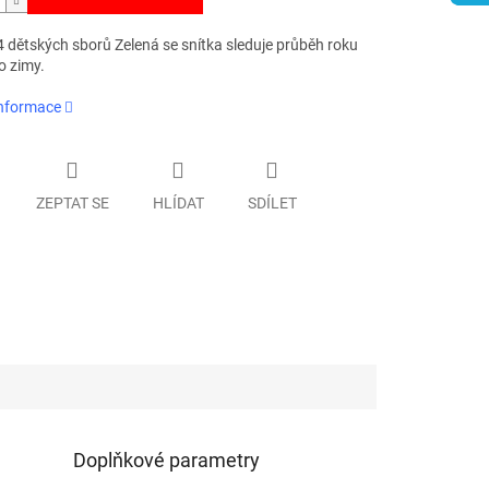
4 dětských sborů Zelená se snítka sleduje průběh roku
o zimy.
informace
ZEPTAT SE
HLÍDAT
SDÍLET
Doplňkové parametry