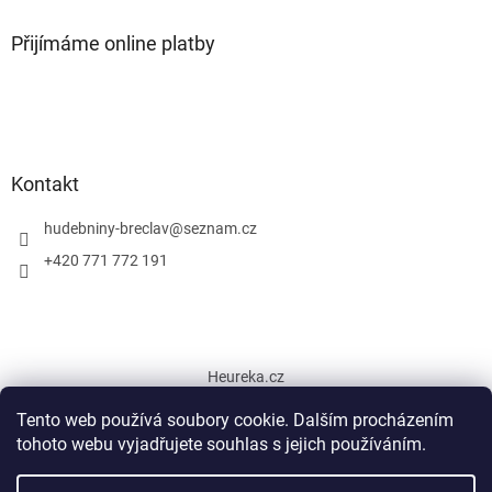
Přijímáme online platby
Kontakt
hudebniny-breclav
@
seznam.cz
+420 771 772 191
Heureka.cz
Tento web používá soubory cookie. Dalším procházením
tohoto webu vyjadřujete souhlas s jejich používáním.
Vytvořil Shoptet