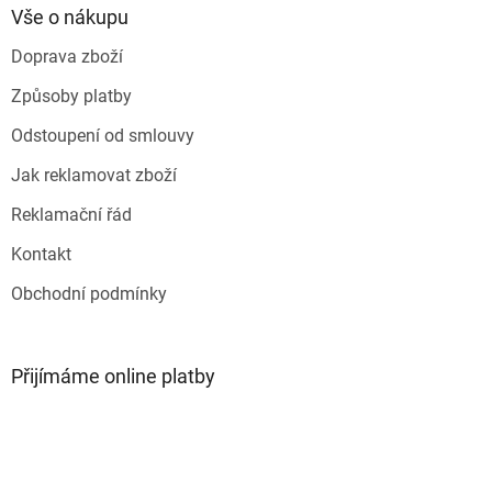
a
Vše o nákupu
t
Doprava zboží
í
Způsoby platby
Odstoupení od smlouvy
Jak reklamovat zboží
Reklamační řád
Kontakt
Obchodní podmínky
Přijímáme online platby