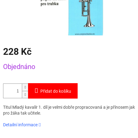
228 Kč
Měrná
Objednáno
cena:
Přidat do košíku
Titul Mladý kavalír 1. díl je velmi dobře propracovaná a je přínosem jak
pro žáka tak učitele.
Detailní informace