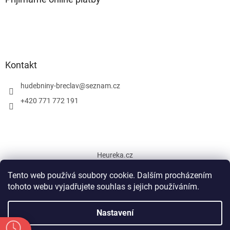
Kontakt
hudebniny-breclav
@
seznam.cz
+420 771 772 191
Heureka.cz
Tento web používá soubory cookie. Dalším procházením
tohoto webu vyjadřujete souhlas s jejich používáním.
Vytvořil Shoptet
Nastavení