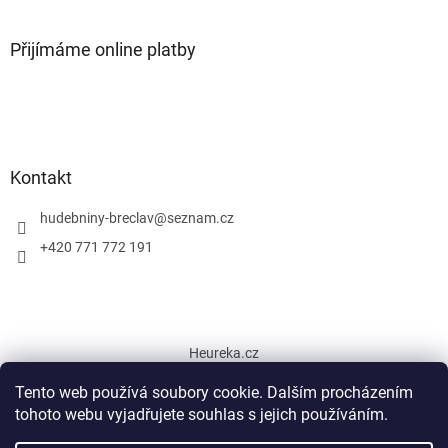
Přijímáme online platby
Kontakt
hudebniny-breclav
@
seznam.cz
+420 771 772 191
Heureka.cz
Tento web používá soubory cookie. Dalším procházením
tohoto webu vyjadřujete souhlas s jejich používáním.