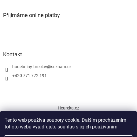
Přijímáme online platby
Kontakt
hudebniny-breclav
@
seznam.cz
+420 771 772 191
Heureka.cz
Tento web používá soubory cookie. Dalším procházením
tohoto webu vyjadřujete souhlas s jejich používáním.