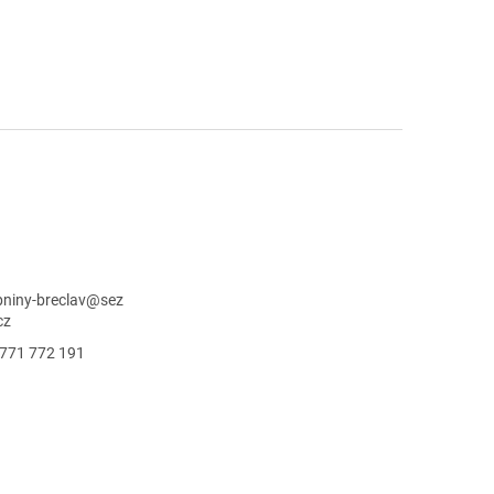
niny-breclav
@
sez
cz
771 772 191