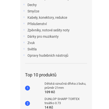
Dechy
Smyčce
Kabely, konektory, redukce
Příslušenství
Zpěvníky, notové sešity noty
Dárky pro muzikanty
Zvuk
Světla
Opravy hudebních nástrojů
Top 10 produktů
Dětská ozvučná dřívka z buku,
průměr 21mm
109 Kč
DUNLOP SHARP TORTEX
trsátko 0.73
14 Kč