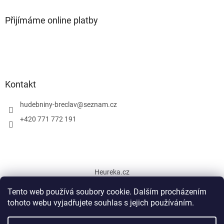
Přijímáme online platby
Kontakt
hudebniny-breclav
@
seznam.cz
+420 771 772 191
Heureka.cz
Tento web používá soubory cookie. Dalším procházením
tohoto webu vyjadřujete souhlas s jejich používáním.
Vytvořil Shoptet