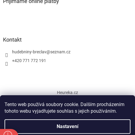
Přijímáme online platby
Kontakt
hudebniny-breclav
@
seznam.cz
+420 771 772 191
Heureka.cz
Tento web používá soubory cookie. Dalším procházením
tohoto webu vyjadřujete souhlas s jejich používáním.
Vytvořil Shoptet
Nastavení