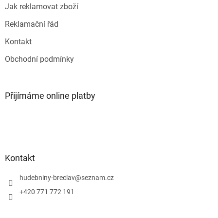
Jak reklamovat zboží
Reklamační řád
Kontakt
Obchodní podmínky
Přijímáme online platby
Kontakt
hudebniny-breclav
@
seznam.cz
+420 771 772 191