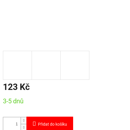
123 Kč
Měrná
3-5 dnů
cena:
Přidat do košíku