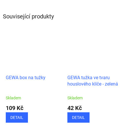
Související produkty
GEWA box na tužky
GEWA tužka ve tvaru
houslového klíče - zelená
Skladem
Skladem
109 Kč
42 Kč
DETAIL
DETAIL