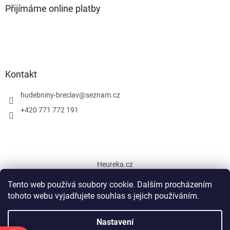
Přijímáme online platby
Kontakt
hudebniny-breclav
@
seznam.cz
+420 771 772 191
Heureka.cz
Tento web používá soubory cookie. Dalším procházením
tohoto webu vyjadřujete souhlas s jejich používáním.
Vytvořil Shoptet
Nastavení