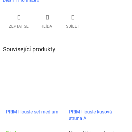
Detailní informace
ZEPTAT SE
HLÍDAT
SDÍLET
Související produkty
PRIM Housle set medium
PRIM Housle kusová
struna A