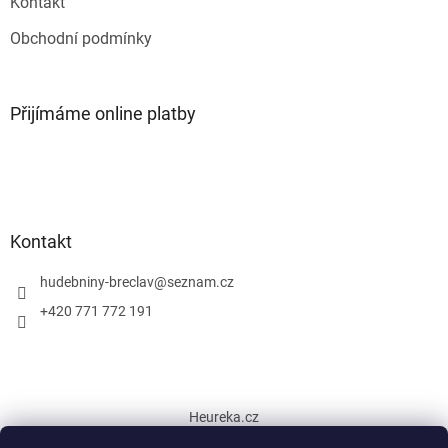
Kontakt
Obchodní podmínky
Přijímáme online platby
Kontakt
hudebniny-breclav
@
seznam.cz
+420 771 772 191
Heureka.cz