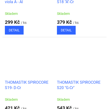
viola A - Al
S18 "A"-Cr
Skladem
Skladem
299 Kč
379 Kč
/ ks
/ ks
DETAIL
DETAIL
THOMASTIK SPIROCORE
THOMASTIK SPIROCORE
S19- D-Cr
S20 "G-Cr"
Skladem
Skladem
421 Kč
543 Kč
/ ks
/ ks