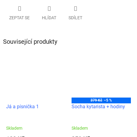
ZEPTAT SE
HLÍDAT
SDÍLET
Související produkty
379 Kč
–5 %
Já a písnička 1
Socha kytarista + hodiny
Skladem
Skladem