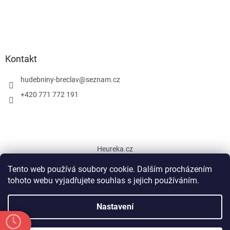
Kontakt
hudebniny-breclav
@
seznam.cz
+420 771 772 191
Heureka.cz
Tento web používá soubory cookie. Dalším procházením
tohoto webu vyjadřujete souhlas s jejich používáním.
Vytvořil Shoptet
Nastavení