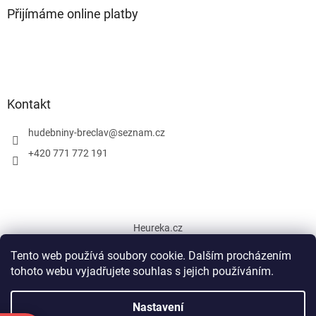
Přijímáme online platby
Kontakt
hudebniny-breclav
@
seznam.cz
+420 771 772 191
Heureka.cz
Tento web používá soubory cookie. Dalším procházením
tohoto webu vyjadřujete souhlas s jejich používáním.
Vytvořil Shoptet
Nastavení