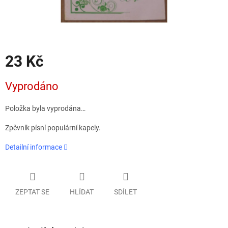
23 Kč
Měrná
Vyprodáno
cena:
Položka byla vyprodána…
Zpěvník písní populární kapely.
Detailní informace
ZEPTAT SE
HLÍDAT
SDÍLET