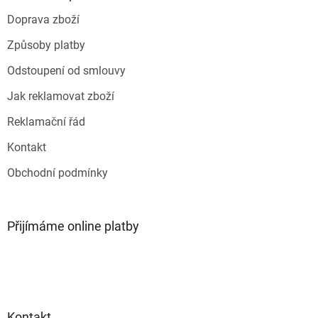
t
Doprava zboží
í
Způsoby platby
Odstoupení od smlouvy
Jak reklamovat zboží
Reklamační řád
Kontakt
Obchodní podmínky
Přijímáme online platby
Kontakt