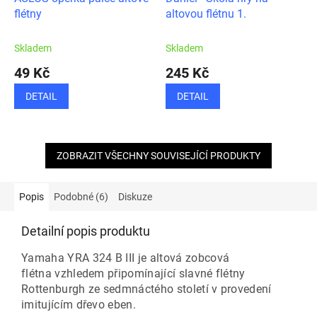
flétny
altovou flétnu 1.
Skladem
Skladem
49 Kč
245 Kč
DETAIL
DETAIL
ZOBRAZIT VŠECHNY SOUVISEJÍCÍ PRODUKTY
Popis
Podobné (6)
Diskuze
Detailní popis produktu
Yamaha YRA 324 B III je altová zobcová
flétna vzhledem připomínající slavné flétny
Rottenburgh ze sedmnáctého století v provedení
imitujícím dřevo eben.