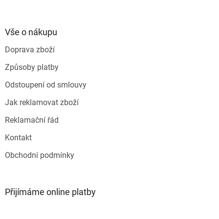
á
p
a
Vše o nákupu
t
Doprava zboží
í
Způsoby platby
Odstoupení od smlouvy
Jak reklamovat zboží
Reklamační řád
Kontakt
Obchodní podmínky
Přijímáme online platby