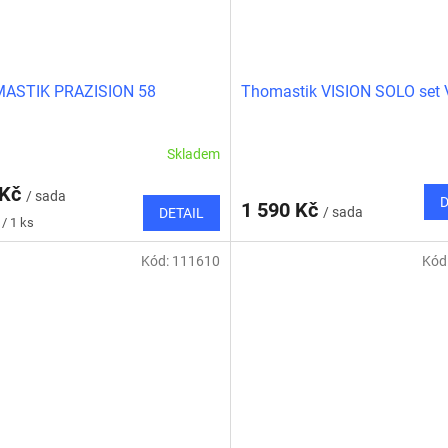
ASTIK PRAZISION 58
Thomastik VISION SOLO set 
Skladem
 Kč
/ sada
D
1 590 Kč
/ sada
DETAIL
/ 1 ks
Kód:
111610
Kód