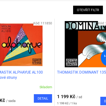
OTEVŘÍT FILTR
Kód:
111850
Kód:
1
ASTIK ALPHAYUE AL100
THOMASTIK DOMINANT 13
ové struny
Skladem
1 199 Kč
/ sd
DETAIL
 Kč
/ sada
D
Měrná
1 199 Kč / 1 ks