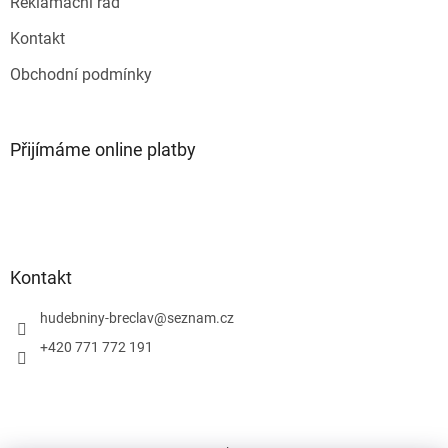
Reklamační řád
Kontakt
Obchodní podmínky
Přijímáme online platby
Kontakt
hudebniny-breclav
@
seznam.cz
+420 771 772 191