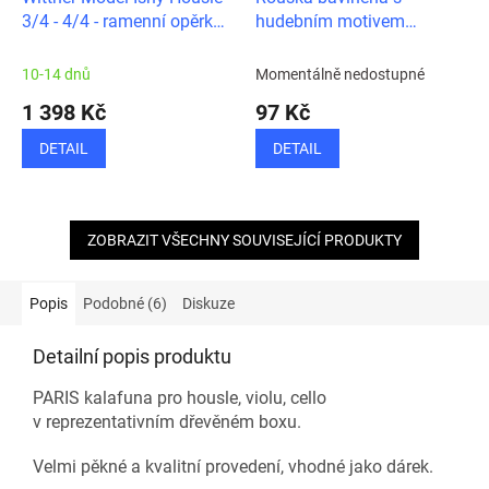
3/4 - 4/4 - ramenní opěrka
hudebním motivem
(pavouk)
housle/noty
10-14 dnů
Momentálně nedostupné
1 398 Kč
97 Kč
DETAIL
DETAIL
ZOBRAZIT VŠECHNY SOUVISEJÍCÍ PRODUKTY
Popis
Podobné (6)
Diskuze
Detailní popis produktu
PARIS kalafuna pro housle, violu, cello
v reprezentativním dřevěném boxu.
Velmi pěkné a kvalitní provedení, vhodné jako dárek.