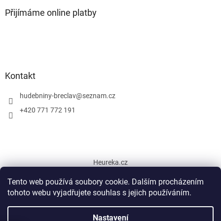
Přijímáme online platby
Kontakt
hudebniny-breclav
@
seznam.cz
+420 771 772 191
Heureka.cz
Tento web používá soubory cookie. Dalším procházením
tohoto webu vyjadřujete souhlas s jejich používáním.
Vytvořil Shoptet
Nastavení