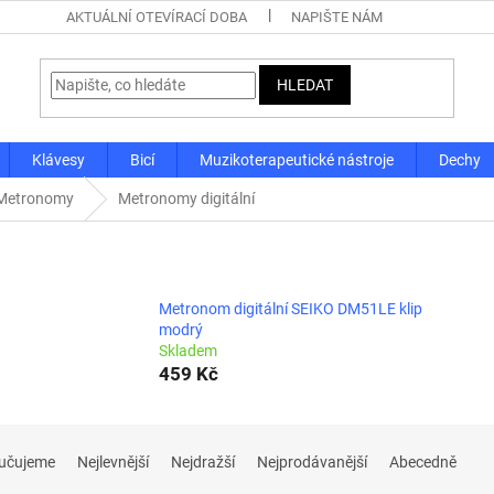
AKTUÁLNÍ OTEVÍRACÍ DOBA
NAPIŠTE NÁM
HLEDAT
Klávesy
Bicí
Muzikoterapeutické nástroje
Dechy
Metronomy
Metronomy digitální
Metronom digitální SEIKO DM51LE klip
modrý
Skladem
459 Kč
učujeme
Nejlevnější
Nejdražší
Nejprodávanější
Abecedně