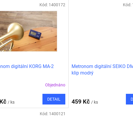
Kód:
1400172
Kód:
nom digitální KORG MA-2
Metronom digitální SEIKO 
klip modrý
Objednáno
DETAIL
D
 Kč
459 Kč
/ ks
/ ks
Kód:
1400121