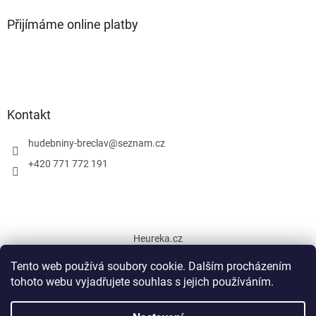
Přijímáme online platby
Kontakt
hudebniny-breclav
@
seznam.cz
+420 771 772 191
Heureka.cz
Tento web používá soubory cookie. Dalším procházením
tohoto webu vyjadřujete souhlas s jejich používáním.
Vytvořil Shoptet