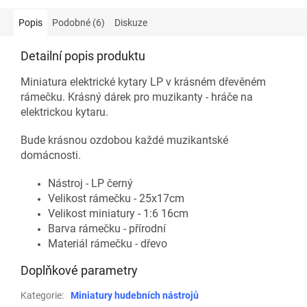
Popis
Podobné (6)
Diskuze
Detailní popis produktu
Miniatura elektrické kytary LP v krásném dřevěném
rámečku. Krásný dárek pro muzikanty - hráče na
elektrickou kytaru.
Bude krásnou ozdobou každé muzikantské
domácnosti.
Nástroj - LP černý
Velikost rámečku - 25x17cm
Velikost miniatury - 1:6 16cm
Barva rámečku - přírodní
Materiál rámečku - dřevo
Doplňkové parametry
Kategorie
:
Miniatury hudebních nástrojů