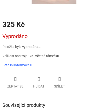
325 Kč
Měrná
Vyprodáno
cena:
Položka byla vyprodána…
Velikost nástroje 1/6. Včetně rámečku.
Detailní informace
ZEPTAT SE
HLÍDAT
SDÍLET
Související produkty